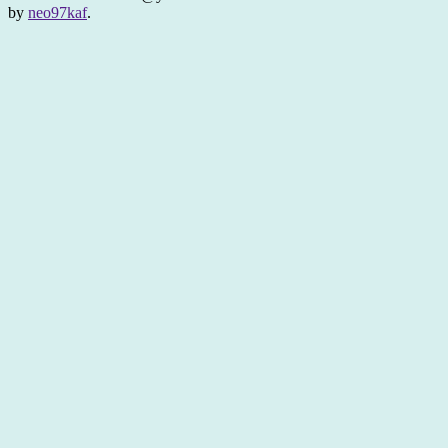
by
neo97kaf
.