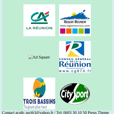
Contact acstb: asctb3@yahoo.fr / Tel: 0693 30 10 50
Preus Theme