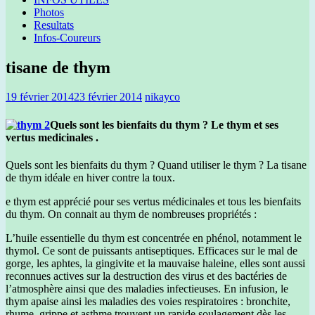
Photos
Resultats
Infos-Coureurs
tisane de thym
19 février 2014
23 février 2014
nikayco
Quels sont les bienfaits du thym ? Le thym et ses
vertus medicinales
.
Quels sont les bienfaits du thym ? Quand utiliser le thym ? La tisane
de thym idéale en hiver contre la toux.
e thym est apprécié pour ses vertus médicinales et tous les bienfaits
du thym. On connait au thym de nombreuses propriétés :
L’huile essentielle du thym est concentrée en phénol, notamment le
thymol. Ce sont de puissants antiseptiques. Efficaces sur le mal de
gorge, les aphtes, la gingivite et la mauvaise haleine, elles sont aussi
reconnues actives sur la destruction des virus et des bactéries de
l’atmosphère ainsi que des maladies infectieuses. En infusion, le
thym apaise ainsi les maladies des voies respiratoires : bronchite,
rhume, grippe et asthme trouvent un rapide soulagement dès les