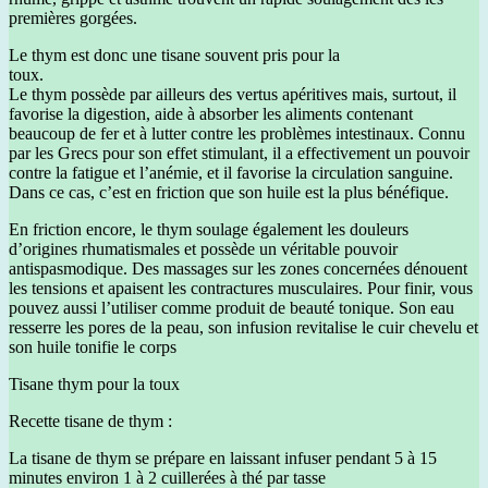
premières gorgées.
Le thym est donc une tisane souvent pris pour la
tou
Le thym possède par ailleurs des vertus apéritives mais, surtout, il
favorise la digestion, aide à absorber les aliments contenant
beaucoup de fer et à lutter contre les problèmes intestinaux. Connu
par les Grecs pour son effet stimulant, il a effectivement un pouvoir
contre la fatigue et l’anémie, et il favorise la circulation sanguine.
Dans ce cas, c’est en friction que son huile est la plus bénéfique.
En friction encore, le thym soulage également les douleurs
d’origines rhumatismales et possède un véritable pouvoir
antispasmodique. Des massages sur les zones concernées dénouent
les tensions et apaisent les contractures musculaires. Pour finir, vous
pouvez aussi l’utiliser comme produit de beauté tonique. Son eau
resserre les pores de la peau, son infusion revitalise le cuir chevelu et
son huile tonifie le corps
Tisane thym pour la toux
Recette tisane de thym :
La tisane de thym se prépare en laissant infuser pendant 5 à 15
minutes environ 1 à 2 cuillerées à thé par tasse