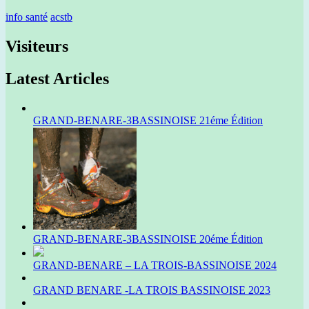
info santé
acstb
Visiteurs
Latest Articles
GRAND-BENARE-3BASSINOISE 21éme Édition
GRAND-BENARE-3BASSINOISE 20éme Édition
GRAND-BENARE – LA TROIS-BASSINOISE 2024
GRAND BENARE -LA TROIS BASSINOISE 2023