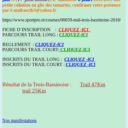
petite collation au gîte des tamarins, confirmez votre présence
par
é-mail:asctb3@yahoo.fr
https://www.sportpro.re/courses/00659-trail-trois-bassinoise-2018/
FICHE D’INSCRIPTION :
CLIQUEZ -ICI
PARCOURS TRAIL LONG :
CLIQUEZ-ICI
REGLEMENT :
CLIQUEZ-ICI
PARCOURS TRAIL COURT:
CLIQUEZ-ICI
INSCRITS DU TRAIL LONG :
CLIQUEZ -ICI
INSCRITS DU TRAIL COURT :
CLIQUEZ -ICI
Résultat de la Trois-Bassinoise :
Trail 47Km
trail 25Km
Nos manifestations