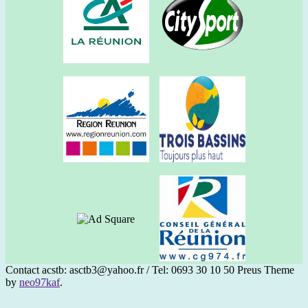
Contact acstb: asctb3@yahoo.fr / Tel: 0693 30 10 50
Preus Theme
by
neo97kaf
.