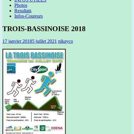
Photos
Resultats
Infos-Coureurs
TROIS-BASSINOISE 2018
17 janvier 2018
5 juillet 2021
nikayco