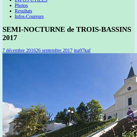
Photos
Resultats
Infos-Coureurs
SEMI-NOCTURNE de TROIS-BASSINS
2017
7 décembre 2016
26 septembre 2017
ina97kaf