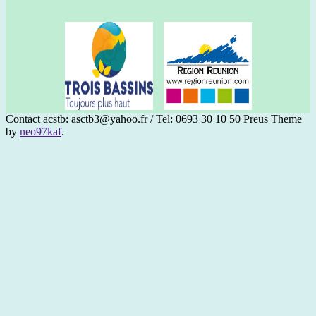
Contact acstb: asctb3@yahoo.fr / Tel: 0693 30 10 50
Preus Theme
by
neo97kaf
.