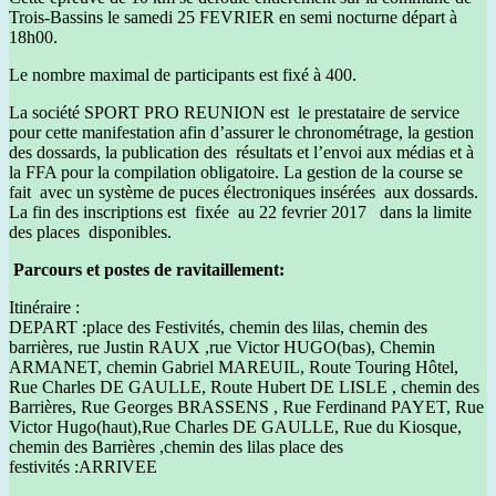
Trois-Bassins le samedi 25 FEVRIER en semi nocturne départ à
18h00.
Le nombre maximal de participants est fixé à 400.
La société SPORT PRO REUNION est le prestataire de service
pour cette manifestation afin d’assurer le chronométrage, la gestion
des dossards, la publication des résultats et l’envoi aux médias et à
la FFA pour la compilation obligatoire. La gestion de la course se
fait avec un système de puces électroniques insérées aux dossards.
La fin des inscriptions est fixée au 22 fevrier 2017 dans la limite
des places disponibles.
Parcours et postes de ravitaillement:
Itinéraire :
DEPART :place des Festivités, chemin des lilas, chemin des
barrières, rue Justin RAUX ,rue Victor HUGO(bas), Chemin
ARMANET, chemin Gabriel MAREUIL, Route Touring Hôtel,
Rue Charles DE GAULLE, Route Hubert DE LISLE , chemin des
Barrières, Rue Georges BRASSENS , Rue Ferdinand PAYET, Rue
Victor Hugo(haut),Rue Charles DE GAULLE, Rue du Kiosque,
chemin des Barrières ,chemin des lilas place des
festivités :ARRIVEE